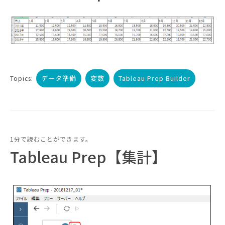
データ準備
変数
Tableau Prep Builder
Topics:
1分で読むことができます。
Tableau Prep【集計】