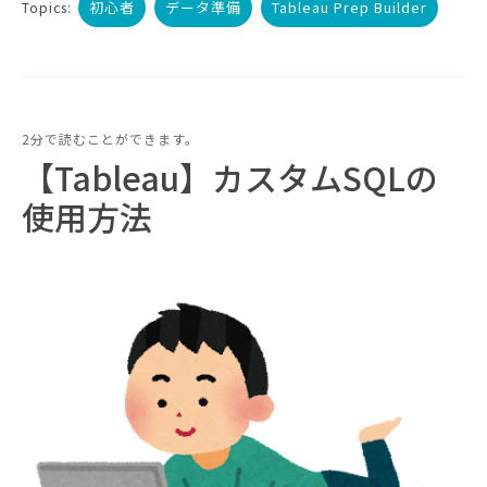
初心者
データ準備
Tableau Prep Builder
Topics:
2分で読むことができます。
【Tableau】カスタムSQLの
使用方法