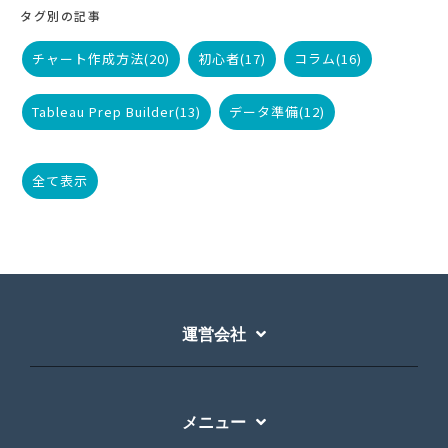
タグ別の記事
チャート作成方法
(20)
初心者
(17)
コラム
(16)
Tableau Prep Builder
(13)
データ準備
(12)
全て表示
運営会社
メニュー