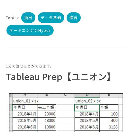
抽出
データ準備
接続
Topics:
データエンジンHyper
1分で読むことができます。
Tableau Prep【ユニオン】