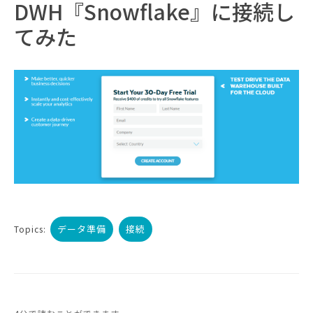
DWH『Snowflake』に接続し
てみた
データ準備
接続
Topics: