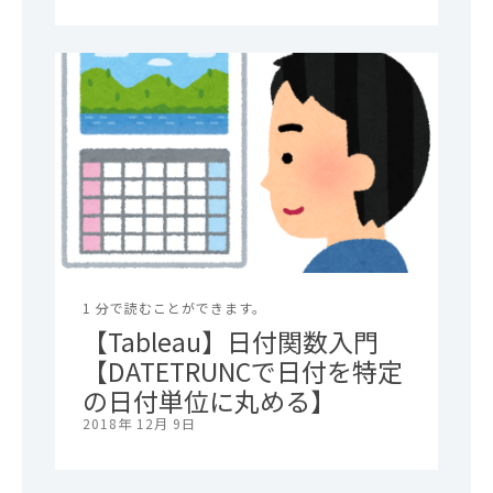
1 分で読むことができます。
【Tableau】日付関数入門
【DATETRUNCで日付を特定
の日付単位に丸める】
2018年 12月 9日