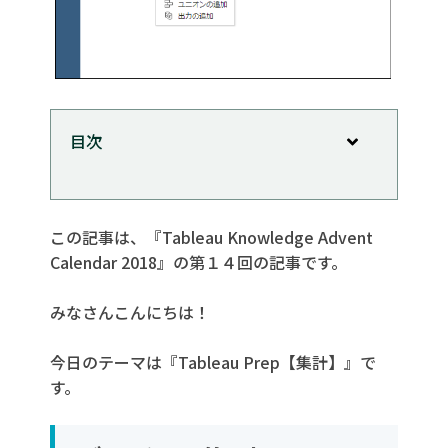
目次
データの集計
集計したい軸を選択する
この記事は、『Tableau Knowledge Advent
集計するフィールドを選択
Calendar 2018』の第１４回の記事です。
みなさんこんにちは！
今日のテーマは『Tableau Prep【集計】』で
す。