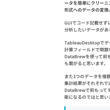
ータを簡単にクリーニ
形式へのデータの変換
GUIでコード記載せ
分析したいデータがあ
TableauDeskt
計算フィールドで関数
DataBrewを使っ
も繋がると思います。
また1つのデータを複
集計結果がそれぞれで
DataBrewで前も
能になるのではと思い