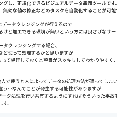
ングし、正規化できるビジュアルデータ準備ツールです
、無効な値の修正などのタスクを自動化することが可能
ずにデータクレンジングが行えるので
るけど加工できる環境が無いという方には良さげなサー
opでデータクレンジングする場合、
など使って処理するかと思いますが
て前もって処理しておくと項目がスッキリしてわかりやすく、T
数人で使うと人によってデータの処理方法が違ってしま
違う…なんてことが発生する可能性がありますが
ってデータ処理を行い共有するようにすればそういった事
ます。