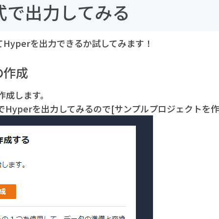
形式で出力してみる
ってHyperを出力できるか試してみます！
の作成
作成します。
Hyperを出力してみるので[サンプルプロジェクトを