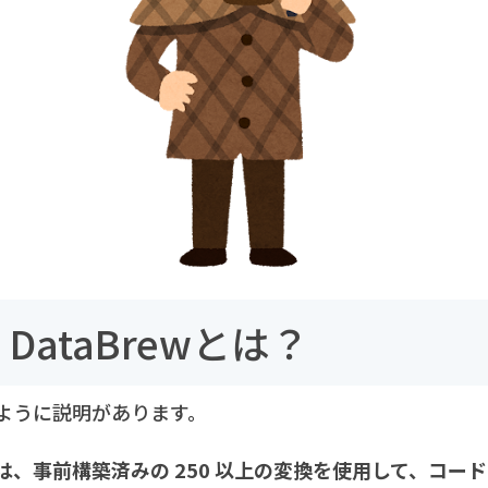
e DataBrewとは？
ように説明があります。
aBrew は、事前構築済みの 250 以上の変換を使用して、