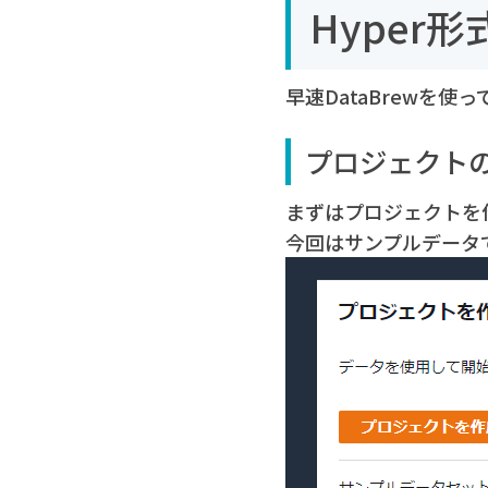
Hyper
早速DataBrewを使
プロジェクト
まずはプロジェクトを
今回はサンプルデータで