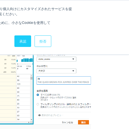
たより個人向けにカスタマイズされたサービスを提
相談・お問い合わせ
ッジ
お役立ち資料
研修コース
覧ください。
に、小さなCookieを使用して
承認
拒否