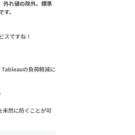
。外れ値の除外、標準
です。
ビスですね！
ableauの負荷軽減に
い
故を未然に防ぐことが可