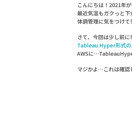
こんにちは！2021年
最近気温もガクっと下
体調管理に気をつけて
さて、今回は少し前に
Tableau Hyper
AWSに…TableauHy
マジかよ…これは確認