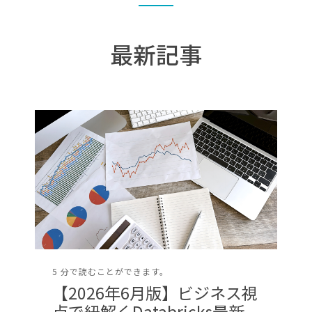
最新記事
5 分で読むことができます。
【2026年6月版】ビジネス視
点で紐解くDatabricks最新