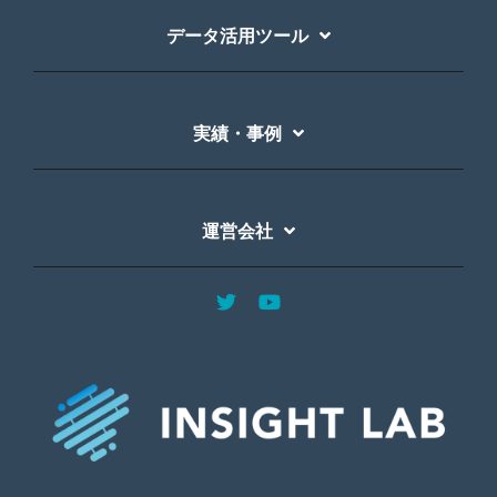
データ活用ツール
実績・事例
運営会社