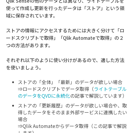
Qlik Senseの他のデータとは異なり、ライトテーブルを
使って作成し更新を行ったデータは「ストア」という領
域に保存されています。
ストアの情報にアクセスするためには大きく分けて「ロ
ードスクリプトで取得」「Qlik Automateで取得」の２
つの方法があります。
それぞれ以下のように使い分けがあるので、適した方法
を使いましょう。
ストアの「全体」「最新」のデータが欲しい場合
⇒ロードスクリプトでデータ取得（
ライトテーブル
のデータをQVDに永続化
の記事で解説しています）
ストアの「更新履歴」のデータが欲しい場合や、取
得したデータをそのまま外部サービスに連携したい
場合
⇒Qlik Automateからデータ取得（この記事で解説
します）