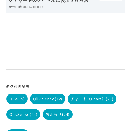
更新日時
2026年 01月13日
タグ別の記事
Qlik
(35)
Qlik Sense
(32)
チャート（Chart）
(27)
QlikSense
(25)
お知らせ
(24)