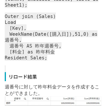
Sheet1);
Outer join (Sales)
Load
[Key],
WeekName(Date([購入日]),51,0) as
週番号,
週番号 AS 昨年週番号,
[料金] as 昨年料金
Resident Sales;
リロード結果
週番号に対して昨年料金データを作成するこ
とができました。