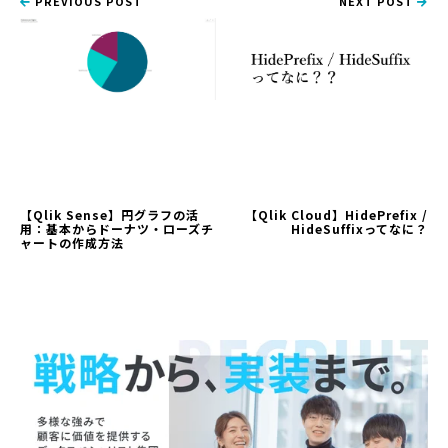
PREVIOUS POST
NEXT POST
【Qlik Sense】円グラフの活
【Qlik Cloud】HidePrefix /
用：基本からドーナツ・ローズチ
HideSuffixってなに？
ャートの作成方法