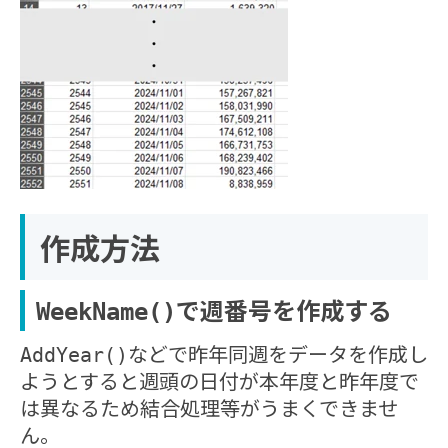
作成方法
で週番号を作成する
WeekName()
などで昨年同週をデータを作成し
AddYear()
ようとすると週頭の日付が本年度と昨年度で
は異なるため結合処理等がうまくできませ
ん。