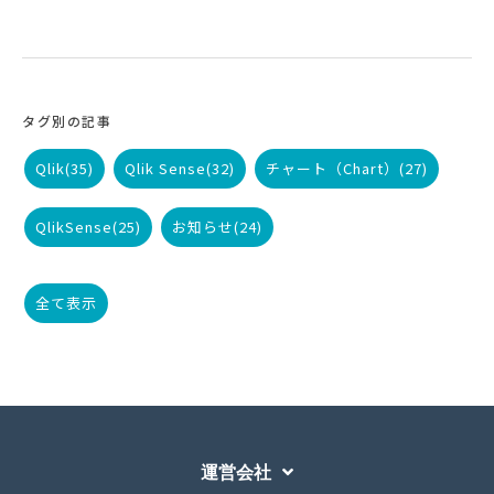
タグ別の記事
Qlik
(35)
Qlik Sense
(32)
チャート（Chart）
(27)
QlikSense
(25)
お知らせ
(24)
全て表示
運営会社