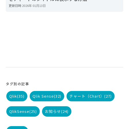
更新日時
2026年 01月13日
タグ別の記事
Qlik
(35)
Qlik Sense
(32)
チャート（Chart）
(27)
QlikSense
(25)
お知らせ
(24)