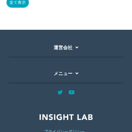
全て表示
運営会社
メニュー
プライバシーポリシー