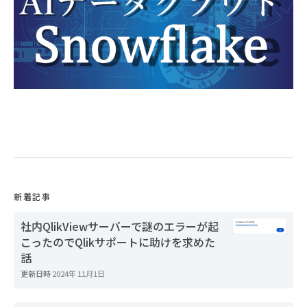
新着記事
社内QlikViewサーバーで謎のエラーが起
こったのでQlikサポートに助けを求めた
話
更新日時
2024年 11月1日