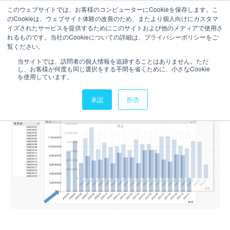
このウェブサイトでは、お客様のコンピューターにCookieを保存します。こ
のCookieは、ウェブサイト体験の改善のため、またより個人向けにカスタマ
お問い合わせ
イズされたサービスを提供するためにこのサイトおよび他のメディアで使用さ
れるものです。当社のCookieについての詳細は、プライバシーポリシーをご
3分で読むことができます。
覧ください。
【QlikView】オブジェクトの
当サイトでは、訪問者の個人情報を追跡することはありません。ただ
し、お客様が何度も同じ選択をする手間を省くために、小さなCookie
移動/サイズ変更等を禁止する
を使用しています。
承認
拒否