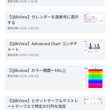
更新日時
2024年 11月1日
【QlikView】カレンダーを週番号に表示
する
更新日時
2023年 12月21日
【QlikView】Advanced Chart コンボチ
ャート
更新日時
2023年 12月21日
【Qlikview】カラー関数ーHSL()
更新日時
2023年 12月21日
【QlikView】ピボットテーブルやストレ
ートテーブルで特定の行列を指定