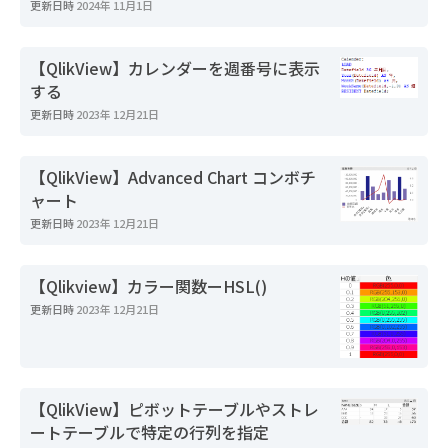
更新日時
2024年 11月1日
【QlikView】カレンダーを週番号に表示
する
更新日時
2023年 12月21日
【QlikView】Advanced Chart コンボチ
ャート
更新日時
2023年 12月21日
【Qlikview】カラー関数ーHSL()
更新日時
2023年 12月21日
【QlikView】ピボットテーブルやストレ
ートテーブルで特定の行列を指定