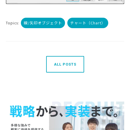
線/矢印オブジェクト
チャート（Chart）
Topics:
ALL POSTS