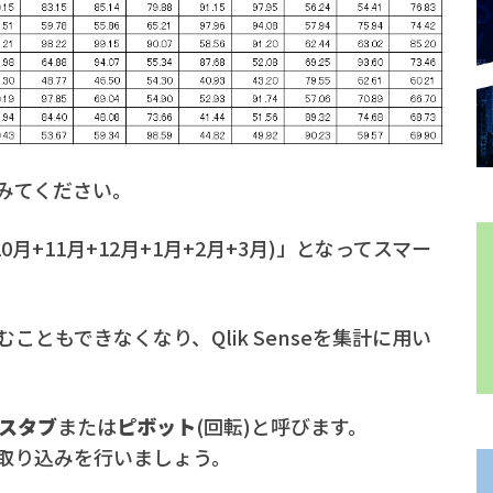
みてください。
+10月+11月+12月+1月+2月+3月)」となってスマー
ともできなくなり、Qlik Senseを集計に用い
スタブ
または
ピボット
(回転)と呼びます。
取り込みを行いましょう。