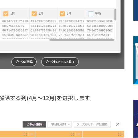
除する列(4月～12月)を選択します。