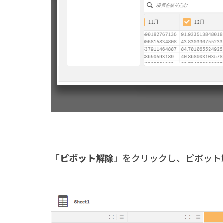
「
ピボット解除
」をクリックし、ピボット解