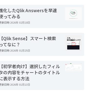
進化したQlik Answersを早速
使ってみる
更新日時
2026年 02月18日
【Qlik Sense】スマート検索
ってなに？
更新日時
2026年 01月25日
【初学者向け】選択したフィル
タの内容をチャートのタイトル
に表示する方法
更新日時
2026年 01月13日