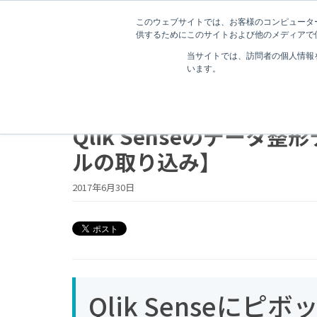
このウェブサイトでは、お客様のコンピューター
供するためにこのサイトおよび他のメディアで使
当サイトでは、訪問者の個人情報
います。
3 分で読むことができます。
Qlik Senseのデー
ルの取り込み】
2017年6月30日
Qlik Senseに