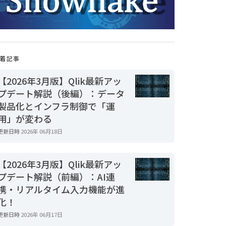
着記事
【2026年3月版】Qlik最新アッ
プデート解説（後編）：データ
製品化とインフラ制御で「運
用」が変わる
更新日時
2026年 06月18日
【2026年3月版】Qlik最新アッ
プデート解説（前編）：AI連
携・リアルタイム入力機能が進
化！
更新日時
2026年 06月17日