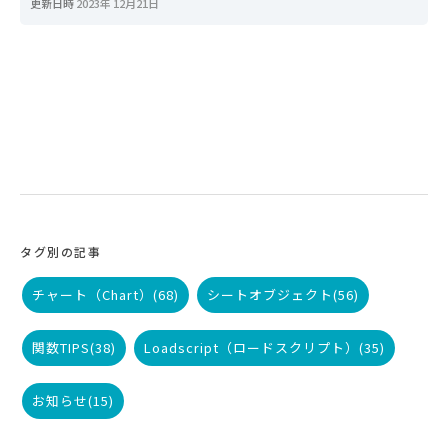
更新日時
2023年 12月21日
タグ別の記事
チャート（Chart）
(68)
シートオブジェクト
(56)
関数TIPS
(38)
Loadscript（ロードスクリプト）
(35)
お知らせ
(15)