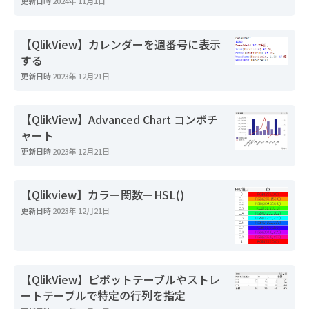
更新日時
2024年 11月1日
【QlikView】カレンダーを週番号に表示
する
更新日時
2023年 12月21日
【QlikView】Advanced Chart コンボチ
ャート
更新日時
2023年 12月21日
【Qlikview】カラー関数ーHSL()
更新日時
2023年 12月21日
【QlikView】ピボットテーブルやストレ
ートテーブルで特定の行列を指定